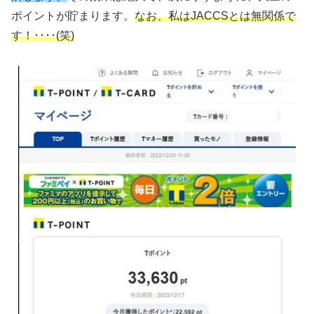
ポイントが貯まります。
なお、私はJACCSとは無関係で
す！････(笑)