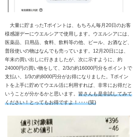
大量に貯まったTポイントは、もちろん毎月20日のお客
様感謝デーにウエルシアで使用します。ウエルシアには、
医薬品、日用品、食料、飲料等の他、ビール、お酒など、
普段使いの物はなんでも売っています。12月20日には、
年末の買い出しに行きましたが、次に示すように、約
24000円の買い物をして、2/3の約16000円分をポイントで
支払い、1/3の約8000円分がお得になりました。Tポイン
トを上手に貯めてウエル活に利用すれば、非常にお得だと
いうことが分かるかと思います。
皆さんも是非試してみて
ください！とってもお得ですよ！････(笑)