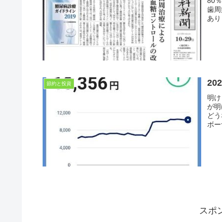
80
歯周
あり
2
節約と投資
明け
が明
どう
ボー
スポ