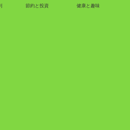
判
節約と投資
健康と趣味