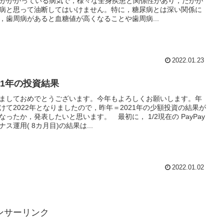
％がかかっている病気で，様々な全身疾患と関係性があり，たかが
病と思って油断してはいけません。特に，糖尿病とは深い関係に
，歯周病があると血糖値が高くなることや歯周病...
2022.01.23
021年の投資結果
ましておめでとうございます。今年もよろしくお願いします。年
けて2022年となりましたので，昨年＝2021年の少額投資の結果が
なったか，発表したいと思います。 最初に， 1/2現在の PayPay
ナス運用( 8カ月目)の結果は...
2022.01.02
ンサーリンク