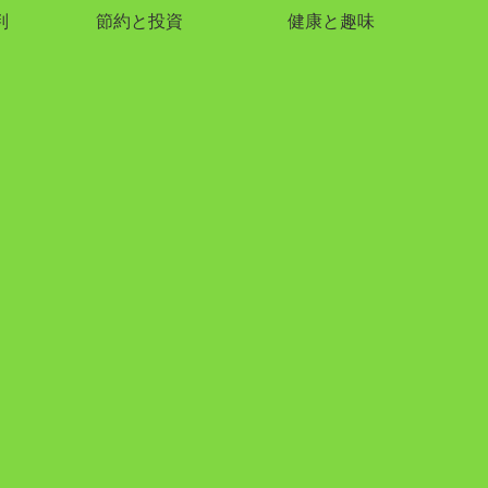
判
節約と投資
健康と趣味