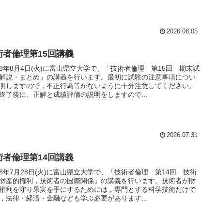
2026.08.05
術者倫理第15回講義
8年8月4日(火)に富山県立大学で、「技術者倫理 第15回 期末試
解説・まとめ」の講義を行います。最初に試験の注意事項につい
明しますので，不正行為等がないように十分注意してください。
終了後に、正解と成績評価の説明をしますので...
2026.07.31
術者倫理第14回講義
8年7月28日(火)に富山県立大学で、「技術者倫理 第14回 技術
財産的権利，技術者の国際関係」の講義を行います。技術者が財
権利を守り果実を手にするためには，専門とする科学技術だけで
，法律・経済・金融なども学ぶ必要があります...