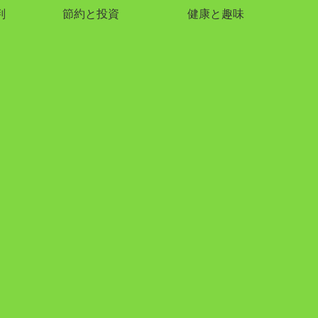
判
節約と投資
健康と趣味