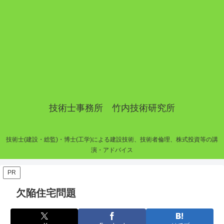
技術士事務所 竹内技術研究所
技術士(建設・総監)・博士(工学)による建設技術、技術者倫理、株式投資等の講
演・アドバイス
PR
欠陥住宅問題