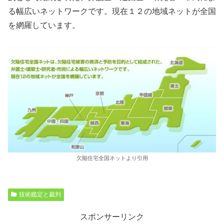
る幅広いネットワークです。現在１２の地域ネットが全国
を網羅しています。
欠陥住宅全国ネットより引用
技術鑑定と裁判
スポンサーリンク