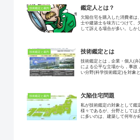
鑑定人とは？
技術鑑定と裁判
欠陥住宅を購入した消費者は
士や建築士を味方につけて、
して訴える場合が多い。しかし
技術鑑定とは
技術鑑定と裁判
技術鑑定とは，企業・個人(
による公平な立場から，事故
い分野(科学技術鑑定)を対象と
欠陥住宅問題
技術鑑定と裁判
私が技術鑑定の対象として鑑
様々であるが、分野としては
に多いのは、建築して何年か経