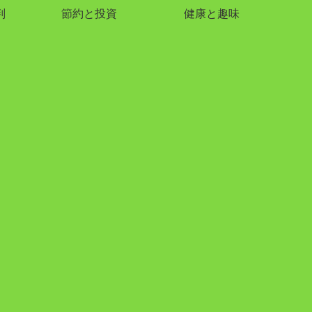
判
節約と投資
健康と趣味