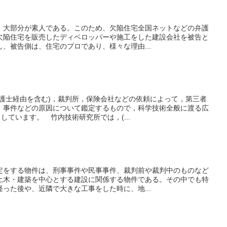
、大部分が素人である。このため、欠陥住宅全国ネットなどの弁護
欠陥住宅を販売したディベロッパーや施工をした建設会社を被告と
、被告側は、住宅のプロであり、様々な理由...
弁護士経由を含む)，裁判所，保険会社などの依頼によって，第三者
，事件などの原因について鑑定するもので，科学技術全般に渡る広
しています。 竹内技術研究所では，(...
定をする物件は、刑事事件や民事事件、裁判前や裁判中のものなど
土木・建築を中心とする建設に関係する物件である。その中でも特
った後や、近隣で大きな工事をした時に、地...