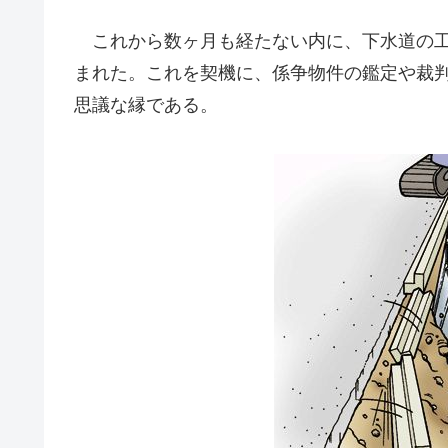
これから数ヶ月も経たない内に、下水道の工
まれた。これを契機に、係争物件の鑑定や裁
思議な縁である。