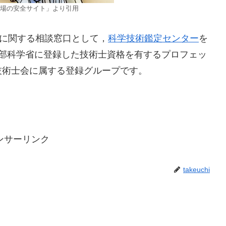
場の安全サイト」より引用
定に関する相談窓口として，
科学技術鑑定センター
を
部科学省に登録した技術士資格を有するプロフェッ
技術士会に属する登録グループです。
ンサーリンク
takeuchi