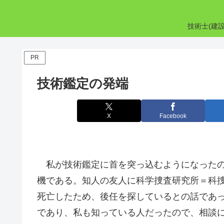
技術士(建
PR
技術鑑定の発端
X
Facebook
私が技術鑑定に首を突っ込むようになったのは
機である。知人の友人に科学捜査研究所＝科
死亡したため、後任を探しているとの話であ
であり、私も知っている人だったので、相談