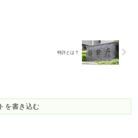
特許とは？
トを書き込む