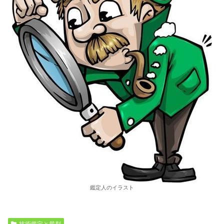
鑑定人のイラスト
技術鑑定と裁判