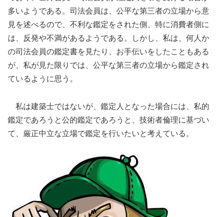
多いようである。司法会員は、公平な第三者の立場から意
見を述べるので、不利な鑑定をされた側、特に消費者側に
は、反発や不満があるようである。しかし、私は、何人か
の司法会員の鑑定書を見たり、お手伝いをしたこともある
が、私が見た限りでは、公平な第三者の立場から鑑定され
ているように思う。
私は建築士ではないが、鑑定人となった場合には、私的
鑑定であろうと公的鑑定であろうと、技術者倫理に基づい
て、厳正中立な立場で鑑定を行いたいと考えている。