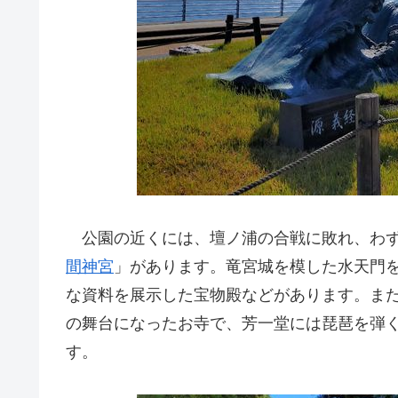
公園の近くには、壇ノ浦の合戦に敗れ、わず
間神宮
」があります。竜宮城を模した水天門
な資料を展示した宝物殿などがあります。ま
の舞台になったお寺で、芳一堂には琵琶を弾
す。