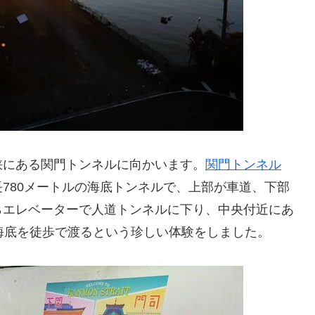
にある関門トンネルに向かいます。
関門トンネル
780メートルの海底トンネルで、上部が車道、下部
らエレベーターで人道トンネルに下り、中央付近にあ
海底を徒歩で渡るという珍しい体験をしました。