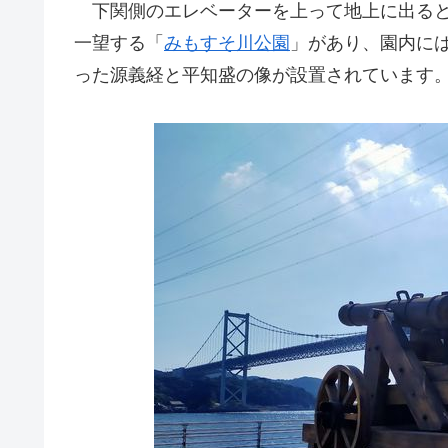
下関側のエレベーターを上って地上に出ると
一望する「
みもすそ川公園
」があり、園内に
った源義経と平知盛の像が設置されています