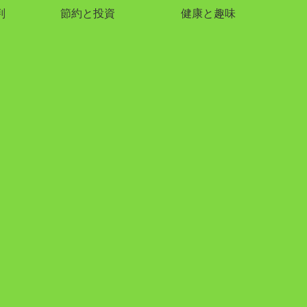
判
節約と投資
健康と趣味