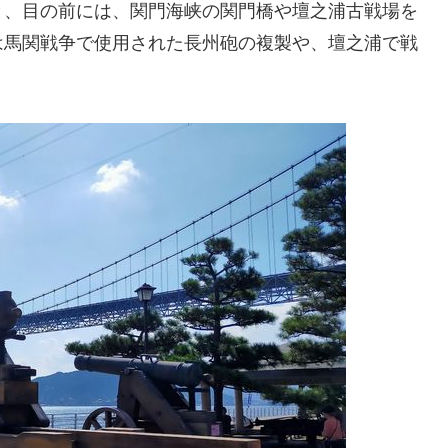
、目の前には、関門海峡の関門橋や壇之浦古戦場を
は馬関戦争で使用された長州砲の複製や、壇之浦で戦
。