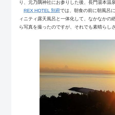
り、元乃隅神社にお参りした後、長門湯本温
REX HOTEL 別府
では、朝食の前に朝風呂
ィニティ露天風呂と一体化して、なかなかの
ら写真を撮ったのですが、それでも素晴らし