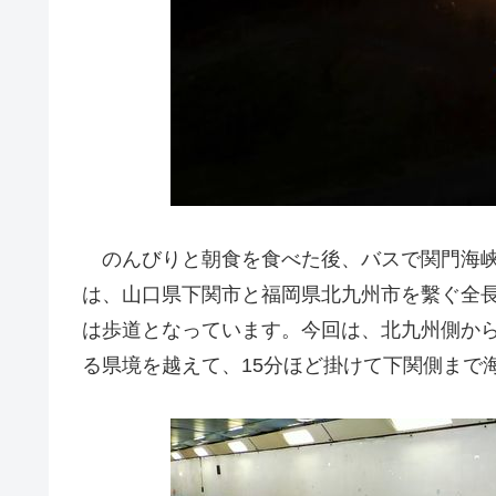
のんびりと朝食を食べた後、バスで関門海峡
は、山口県下関市と福岡県北九州市を繫ぐ全長
は歩道となっています。今回は、北九州側か
る県境を越えて、15分ほど掛けて下関側まで