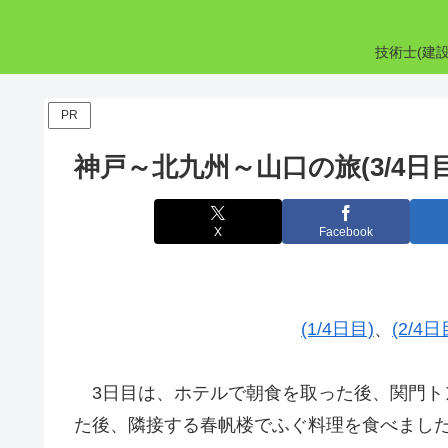
技術士(建
PR
神戸～北九州～山口の旅(3/4日目
X
Facebook
(1/4日目)
、
(2/4日
3日目は、ホテルで朝食を取った後、関門ト
た後、隣接する春帆楼でふぐ料理を食べまし